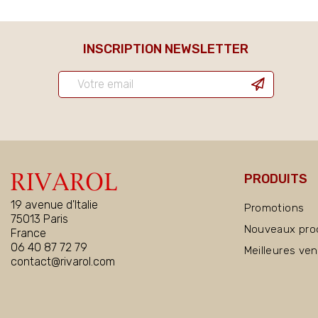
INSCRIPTION NEWSLETTER
PRODUITS
19 avenue d'Italie
Promotions
75013 Paris
Nouveaux pro
France
06 40 87 72 79
Meilleures ve
contact@rivarol.com