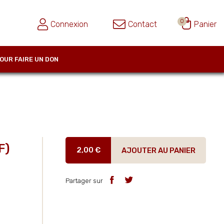
0
Connexion
Contact
Panier
OUR FAIRE UN DON
F)
2,00 €
AJOUTER AU PANIER
Partager sur