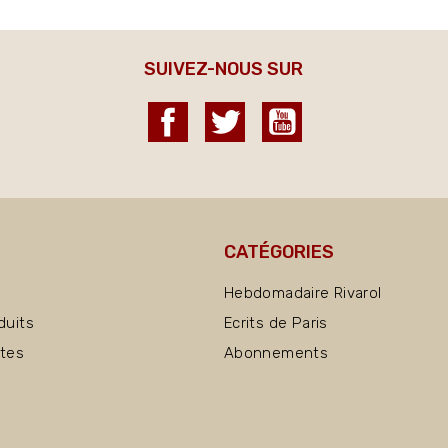
SUIVEZ-NOUS SUR
Facebook
Twitter
YouTube
CATÉGORIES
Hebdomadaire Rivarol
duits
Ecrits de Paris
ntes
Abonnements