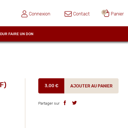
0
Connexion
Contact
Panier
OUR FAIRE UN DON
F)
3,00 €
AJOUTER AU PANIER
Partager sur