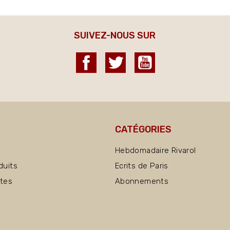
SUIVEZ-NOUS SUR
Facebook
Twitter
YouTube
CATÉGORIES
Hebdomadaire Rivarol
duits
Ecrits de Paris
ntes
Abonnements