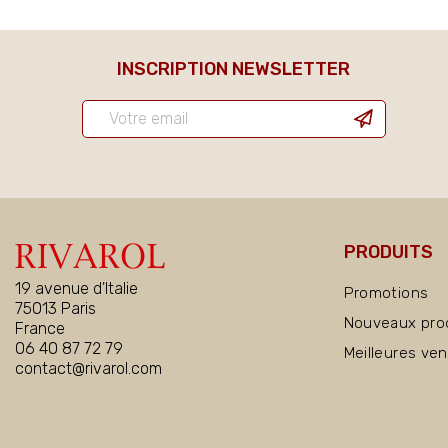
INSCRIPTION NEWSLETTER
PRODUITS
19 avenue d'Italie
Promotions
75013 Paris
Nouveaux pro
France
06 40 87 72 79
Meilleures ve
contact@rivarol.com