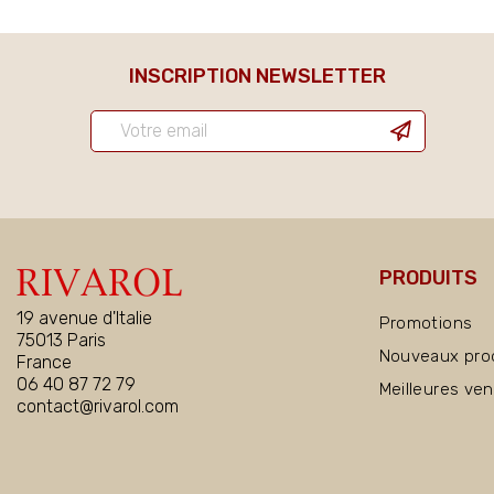
INSCRIPTION NEWSLETTER
PRODUITS
19 avenue d'Italie
Promotions
75013 Paris
Nouveaux pro
France
06 40 87 72 79
Meilleures ve
contact@rivarol.com