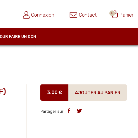
0
Connexion
Contact
Panier
OUR FAIRE UN DON
F)
3,00 €
AJOUTER AU PANIER
Partager sur