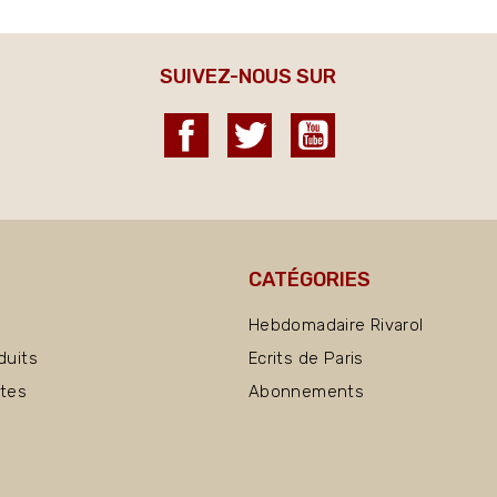
SUIVEZ-NOUS SUR
Facebook
Twitter
YouTube
CATÉGORIES
Hebdomadaire Rivarol
duits
Ecrits de Paris
ntes
Abonnements