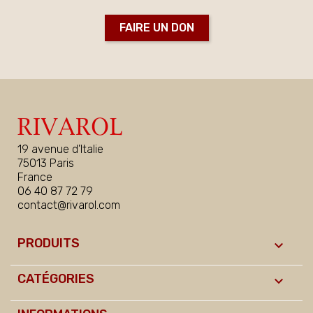
FAIRE UN DON
19 avenue d'Italie
75013 Paris
France
06 40 87 72 79
contact@rivarol.com
PRODUITS

CATÉGORIES
