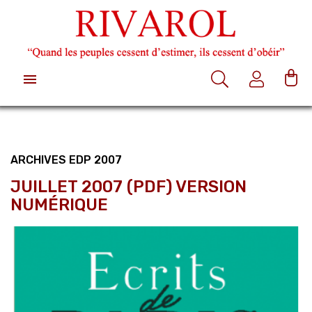

ARCHIVES EDP 2007
JUILLET 2007 (PDF) VERSION
NUMÉRIQUE