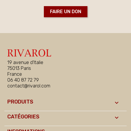
FAIRE UN DON
19 avenue d'Italie
75013 Paris
France
06 40 87 72 79
contact@rivarol.com
PRODUITS

CATÉGORIES
