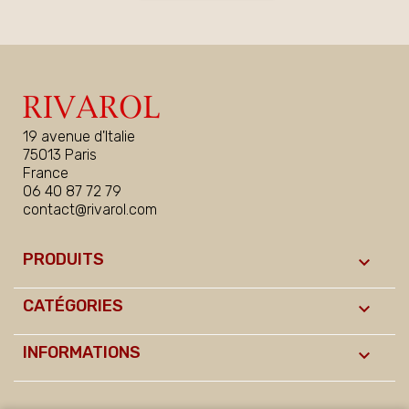
19 avenue d'Italie
75013 Paris
France
06 40 87 72 79
contact@rivarol.com
PRODUITS

CATÉGORIES

INFORMATIONS
