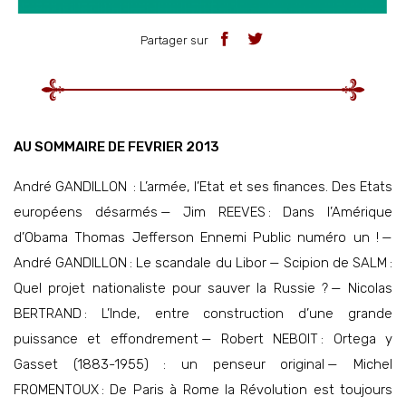
Partager sur
AU SOMMAIRE DE FEVRIER 2013
André GANDILLON : L’armée, l’Etat et ses finances. Des Etats
européens désarmés — Jim REEVES : Dans l’Amérique
d’Obama Thomas Jefferson Ennemi Public numéro un ! —
André GANDILLON : Le scandale du Libor — Scipion de SALM :
Quel projet nationaliste pour sauver la Russie ? — Nicolas
BERTRAND : L’Inde, entre construction d’une grande
puissance et effondrement — Robert NEBOIT : Ortega y
Gasset (1883-1955) : un penseur original — Michel
FROMENTOUX : De Paris à Rome la Révolution est toujours