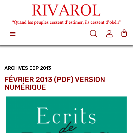

ARCHIVES EDP 2013
FÉVRIER 2013 (PDF) VERSION
NUMÉRIQUE