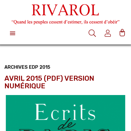

ARCHIVES EDP 2015
AVRIL 2015 (PDF) VERSION
NUMÉRIQUE