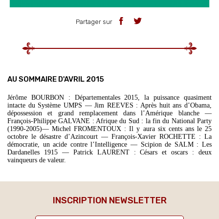
Partager sur
AU SOMMAIRE D'AVRIL 2015
Jérôme BOURBON : Départementales 2015, la puissance quasiment
intacte du Système UMPS — Jim REEVES : Après huit ans d’Obama,
dépossession et grand remplacement dans l’Amérique blanche —
François-Philippe GALVANE : Afrique du Sud : la fin du National Party
(1990-2005)— Michel FROMENTOUX : Il y aura six cents ans le 25
octobre le désastre d’Azincourt — François-Xavier ROCHETTE : La
démocratie, un acide contre l’Intelligence — Scipion de SALM : Les
Dardanelles 1915 — Patrick LAURENT : Césars et oscars : deux
vainqueurs de valeur.
INSCRIPTION NEWSLETTER