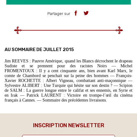
Partager sur
AU SOMMAIRE DE JUILLET 2015
Jim REEVES : Pauvre Amérique, quand les Blancs décrochent le drapeau
Sudiste et se prennent pour des racistes Noirs — Michel
FROMENTOUX : Il y a cent cinquante ans, bien avant Karl Marx, le
comte de Chambord se penchait sur la peine des hommes — François-
Xavier ROCHETTE : Albert Vigneau, combattant anti-maçonnique —
Sylvestre ALIBERT : Une Turquie qui hésite sur son destin ? — Scipion
de SALM : La guerre longue entre le califat et ses ennemis, en Syrie et
en Irak — Patrick LAURENT : Victoire en trompe-l’œil du cinéma
français à Cannes. — Sommaire des précédentes livraisons.
INSCRIPTION NEWSLETTER