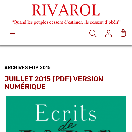

ARCHIVES EDP 2015
JUILLET 2015 (PDF) VERSION
NUMÉRIQUE