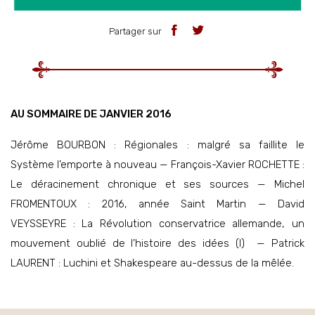
Partager sur
AU SOMMAIRE DE JANVIER 2016
Jérôme BOURBON : Régionales : malgré sa faillite le
Système l’emporte à nouveau — François-Xavier ROCHETTE :
Le déracinement chronique et ses sources — Michel
FROMENTOUX : 2016, année Saint Martin — David
VEYSSEYRE : La Révolution conservatrice allemande, un
mouvement oublié de l’histoire des idées (I) — Patrick
LAURENT : Luchini et Shakespeare au-dessus de la mêlée.