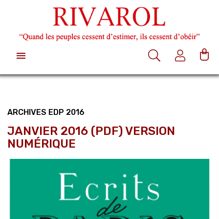

ARCHIVES EDP 2016
JANVIER 2016 (PDF) VERSION
NUMÉRIQUE