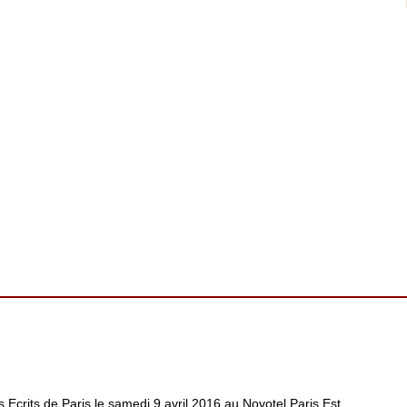
crits de Paris le samedi 9 avril 2016 au Novotel Paris Est.