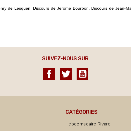
’Henry de Lesquen. Discours de Jérôme Bourbon. Discours de Jean-Mari
SUIVEZ-NOUS SUR
Facebook
Twitter
YouTube
CATÉGORIES
Hebdomadaire Rivarol