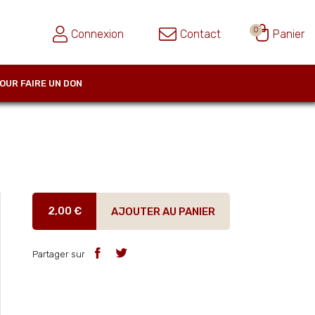
0
Connexion
Contact
Panier
OUR FAIRE UN DON
2,00 €
AJOUTER AU PANIER
Partager sur