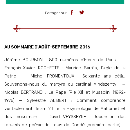
Partager sur
AU SOMMAIRE D'
AOÛT-SEPTEMBRE
2016
Jérôme BOURBON : 800 numéros d’Ecrits de Paris ! —
François-Xavier ROCHETTE : Maurice Barrès, l’aigle de la
Patrie — Michel FROMENTOUX : Soixante ans déjà…
Souvenons-nous du martyre du cardinal Mindszenty ! —
Nicolas BERTRAND : Le Pape [Pie XI] et Mussolini (1892-
1976) — Sylvestre ALIBERT : Comment comprendre
véritablement l’Islam ? Lire la Psychologie de Mahomet et
des musulmans — David VEYSSEYRE : Recension des
recueils de poésie de Louis de Condé (première partie) —