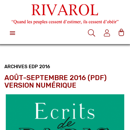

ARCHIVES EDP 2016
AOÛT-SEPTEMBRE 2016 (PDF)
VERSION NUMÉRIQUE