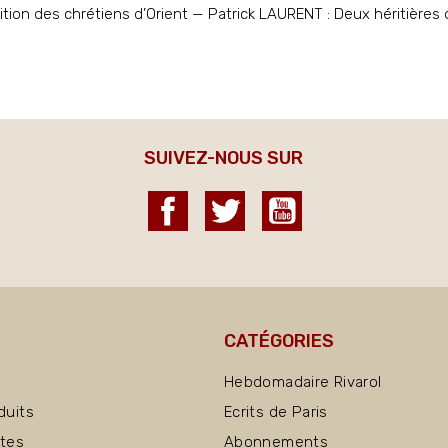
ion des chrétiens d’Orient — Patrick LAURENT : Deux héritières de
SUIVEZ-NOUS SUR
Facebook
Twitter
YouTube
CATÉGORIES
Hebdomadaire Rivarol
duits
Ecrits de Paris
ntes
Abonnements