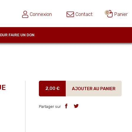
0
Connexion
Contact
Panier
OUR FAIRE UN DON
UE
2,00 €
AJOUTER AU PANIER
Partager sur