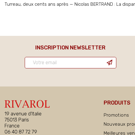
Turreau, deux cents ans après — Nicolas BERTRAND : La disparit
INSCRIPTION NEWSLETTER
PRODUITS
19 avenue d'Italie
Promotions
75013 Paris
Nouveaux pro
France
06 40 87 72 79
Meilleures ve