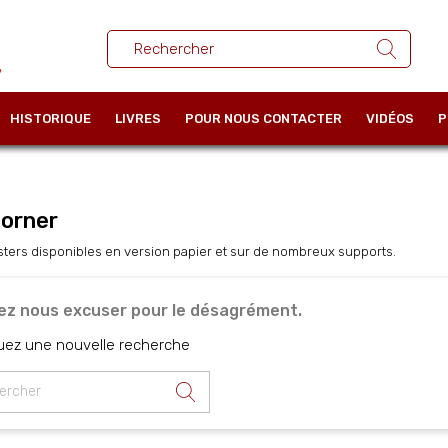
HISTORIQUE
LIVRES
POUR NOUS CONTACTER
VIDÉOS
P
Corner
sters disponibles en version papier et sur de nombreux supports.
lez nous excuser pour le désagrément.
uez une nouvelle recherche