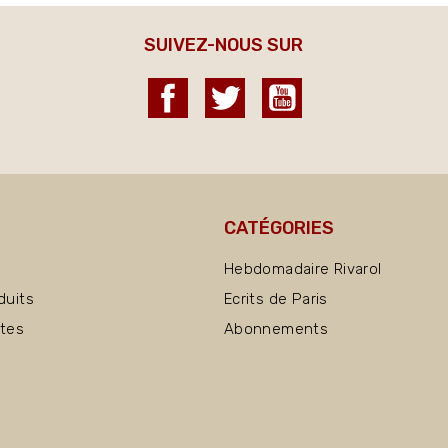
SUIVEZ-NOUS SUR
Facebook
Twitter
YouTube
CATÉGORIES
Hebdomadaire Rivarol
duits
Ecrits de Paris
ntes
Abonnements