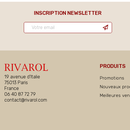
INSCRIPTION NEWSLETTER
PRODUITS
19 avenue d'Italie
Promotions
75013 Paris
Nouveaux pro
France
06 40 87 72 79
Meilleures ve
contact@rivarol.com