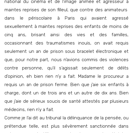
national du cinéma et de l’image animée et agresseur à
maintes reprises de son filleul, que contre des animateurs
dans le périscolaire à Paris qui avaient agressé
sexuellement à maintes reprises des enfants de moins de
cinq ans, brisant ainsi des vies et des familles,
occasionnant des traumatismes inouïs, on avait requis
seulement un an de prison sous bracelet électronique et
que, pour notre part, nous n’avions commis des violences
contre personne, qu’il s’agissait seulement de délits
d’opinion, eh bien rien n’y a fait. Madame le procureur a
requis un an de prison ferme. Bien que j’aie six enfants à
charge, dont un de trois ans et un autre de dix ans. Bien
que j’aie de sérieux soucis de santé attestés par plusieurs
médecins, rien n’y a fait.
Comme je l’ai dit au tribunal la délinquance de la pensée, ou
prétendue telle, est plus sévèrement sanctionnée dans