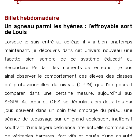
Billet hebdomadaire
Un agneau parmi les hyènes : l’effroyable sort
de Louis
Lorsque je suis entré au collège, il y a bien longtemps
maintenant, je découvris dans cet univers nouveau une
facette bien sombre de ce système éducatif du
Secondaire. Pendant les moments de récréation, je pus
ainsi observer le comportement des élèves des classes
pré-professionnelles de niveau (CPPN) que l’on pourrait
comparer, dans une certaine mesure, aujourd’hui aux
SEGPA. Au cœur du C.E.S. se déroulait alors deux fois par
jour, souvent dans un coin très ombragé du préau, une
séance de tabassage sur un grand adolescent inoffensif
souffrant d’une légère déficience intellectuelle commise par
de véritables barbares, fort vifs et doués d’une cruauté