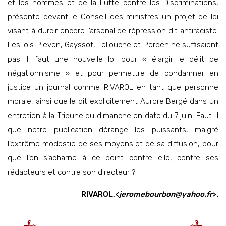
et les hommes et de la Lutte contre les Discriminations,
présente devant le Conseil des ministres un projet de loi
visant à durcir encore l’arsenal de répression dit antiraciste.
Les lois Pleven, Gayssot, Lellouche et Perben ne suffisaient
pas. Il faut une nouvelle loi pour « élargir le délit de
négationnisme » et pour permettre de condamner en
justice un journal comme RIVAROL en tant que personne
morale, ainsi que le dit explicitement Aurore Bergé dans un
entretien à la Tribune du dimanche en date du 7 juin. Faut-il
que notre publication dérange les puissants, malgré
l’extrême modestie de ses moyens et de sa diffusion, pour
que l’on s’acharne à ce point contre elle, contre ses
rédacteurs et contre son directeur ?
RIVAROL,<
jeromebourbon@yahoo.fr
>.