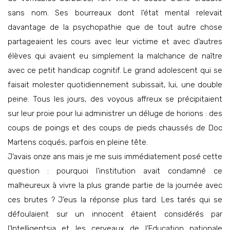
sans nom. Ses bourreaux dont l’état mental relevait
davantage de la psychopathie que de tout autre chose
partageaient les cours avec leur victime et avec d’autres
élèves qui avaient eu simplement la malchance de naître
avec ce petit handicap cognitif. Le grand adolescent qui se
faisait molester quotidiennement subissait, lui, une double
peine. Tous les jours, des voyous affreux se précipitaient
sur leur proie pour lui administrer un déluge de horions : des
coups de poings et des coups de pieds chaussés de Doc
Martens coqués, parfois en pleine tête.
J’avais onze ans mais je me suis immédiatement posé cette
question : pourquoi l’institution avait condamné ce
malheureux à vivre la plus grande partie de la journée avec
ces brutes ? J’eus la réponse plus tard. Les tarés qui se
défoulaient sur un innocent étaient considérés par
l’Intelligentsia et les cerveaux de l’Education nationale