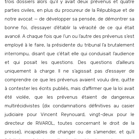
trois dossiers alors qu’il y avait deux prévenus et quatre
parties civiles, en plus du procureur de la République et de
notre avocat — de développer sa pensée, de démontrer sa
bonne foi, d’essayer d’établir la véracité de ce qui était
avancé. A chaque fois que l’un ou l’autre des prévenus s’est
employé à le faire, la présidente du tribunal l’a brutalement
interrompu, disant que c’était elle qui conduisait l’audience
et qui posait les questions. Des questions d’ailleurs
uniquement à charge. Il ne s’agissait pas d’essayer de
comprendre ce que les prévenus avaient voulu dire, quitte
à contester les écrits publiés, mais d’affirmer que la loi avait
été violée, que les prévenus étaient de dangereux
multirécidivistes (dix condamnations définitives au casier
judiciaire pour Vincent Reynouard, vingt-deux pour le
directeur de RIVAROL, toutes concernant le droit de la
presse), incapables de changer ou de s’amender, et qu’il