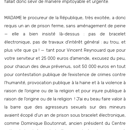
fallait donc sévir de manière impitoyable et urgente.
MADAME le procureur de la République, très excitée, a donc
requis un an de prison ferme, sans aménagement de peine
— elle a bien insisté là-dessus : pas de bracelet
électronique, pas de travaux d’intérêt général : au trou, et
plus vite que ça ! — tant pour Vincent Reynouard que pour
votre serviteur et 25 000 euros d’amende, excusez du peu,
pour chacun des deux prévenus, soit 50 000 euros en tout
pour contestation publique de l’existence de crimes contre
l’humanité, provocation publique à la haine et à la violence à
raison de l’origine ou de la religion et pour injure publique à
raison de l’origine ou de la religion ! J’ai eu beau faire valoir à
la barre que des agresseurs sexuels sur des mineurs
avaient écopé d’un an de prison sous bracelet électronique,
comme Dominique Boutonnat, ancien président du Centre