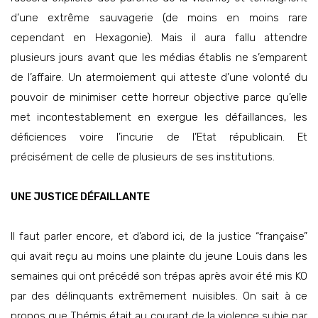
d’une extrême sauvagerie (de moins en moins rare
cependant en Hexagonie). Mais il aura fallu attendre
plusieurs jours avant que les médias établis ne s’emparent
de l’affaire. Un atermoiement qui atteste d’une volonté du
pouvoir de minimiser cette horreur objective parce qu’elle
met incontestablement en exergue les défaillances, les
déficiences voire l’incurie de l’Etat républicain. Et
précisément de celle de plusieurs de ses institutions.
UNE JUSTICE DÉFAILLANTE
Il faut parler encore, et d’abord ici, de la justice “française”
qui avait reçu au moins une plainte du jeune Louis dans les
semaines qui ont précédé son trépas après avoir été mis KO
par des délinquants extrêmement nuisibles. On sait à ce
propos que Thémis était au courant de la violence subie par