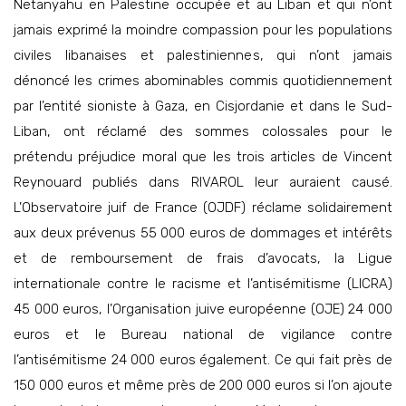
Netanyahu en Palestine occupée et au Liban et qui n’ont
jamais exprimé la moindre compassion pour les populations
civiles libanaises et palestiniennes, qui n’ont jamais
dénoncé les crimes abominables commis quotidiennement
par l’entité sioniste à Gaza, en Cisjordanie et dans le Sud-
Liban, ont réclamé des sommes colossales pour le
prétendu préjudice moral que les trois articles de Vincent
Reynouard publiés dans RIVAROL leur auraient causé.
L’Observatoire juif de France (OJDF) réclame solidairement
aux deux prévenus 55 000 euros de dommages et intérêts
et de remboursement de frais d’avocats, la Ligue
internationale contre le racisme et l’antisémitisme (LICRA)
45 000 euros, l’Organisation juive européenne (OJE) 24 000
euros et le Bureau national de vigilance contre
l’antisémitisme 24 000 euros également. Ce qui fait près de
150 000 euros et même près de 200 000 euros si l’on ajoute