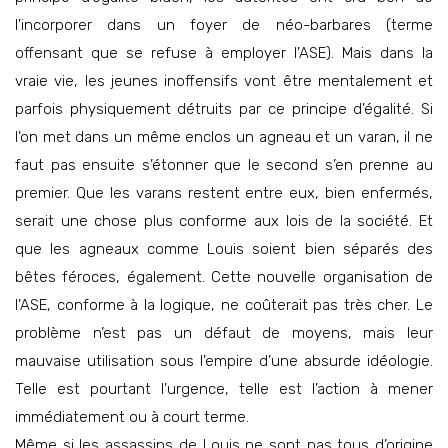
l’incorporer dans un foyer de néo-barbares (terme
offensant que se refuse à employer l’ASE). Mais dans la
vraie vie, les jeunes inoffensifs vont être mentalement et
parfois physiquement détruits par ce principe d’égalité. Si
l’on met dans un même enclos un agneau et un varan, il ne
faut pas ensuite s’étonner que le second s’en prenne au
premier. Que les varans restent entre eux, bien enfermés,
serait une chose plus conforme aux lois de la société. Et
que les agneaux comme Louis soient bien séparés des
bêtes féroces, également. Cette nouvelle organisation de
l’ASE, conforme à la logique, ne coûterait pas très cher. Le
problème n’est pas un défaut de moyens, mais leur
mauvaise utilisation sous l’empire d’une absurde idéologie.
Telle est pourtant l’urgence, telle est l’action à mener
immédiatement ou à court terme.
Même si les assassins de Louis ne sont pas tous d’origine