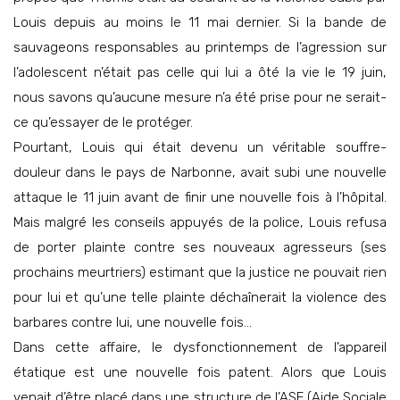
Louis depuis au moins le 11 mai dernier. Si la bande de
sauvageons responsables au printemps de l’agression sur
l’adolescent n’était pas celle qui lui a ôté la vie le 19 juin,
nous savons qu’aucune mesure n’a été prise pour ne serait-
ce qu’essayer de le protéger.
Pourtant, Louis qui était devenu un véritable souffre-
douleur dans le pays de Narbonne, avait subi une nouvelle
attaque le 11 juin avant de finir une nouvelle fois à l’hôpital.
Mais malgré les conseils appuyés de la police, Louis refusa
de porter plainte contre ses nouveaux agresseurs (ses
prochains meurtriers) estimant que la justice ne pouvait rien
pour lui et qu’une telle plainte déchaînerait la violence des
barbares contre lui, une nouvelle fois…
Dans cette affaire, le dysfonctionnement de l’appareil
étatique est une nouvelle fois patent. Alors que Louis
venait d’être placé dans une structure de l’ASE (Aide Sociale