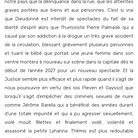
notre pays que la délinquance dans la rue, que les atteintes
graves portées aux biens et aux personnes. C’est si vrai
que Dieudonné est interdit de spectacles du fait de sa
liberté d’esprit alors que l’humoriste Pierre Palmade qui a
causé par son addiction à la drogue un très grave accident
de la circulation, blessant grièvement plusieurs personnes
et tuant le bébé que portait une jeune femme dans son
ventre montera à nouveau sur scène dans la capitale dès le
début de l’année 2027 pour un nouveau spectacle. Et la
Justice semble plus efficace et plus rapide quand il s’agit de
nous poursuivre en vertu des lois Pleven et Gayssot que
lorsqu’il s’agit d’empêcher des criminels sexuels de nuire
comme Jérôme Barella qui a bénéficié des années durant
d’une totale impunité et qui a pu agresser sexuellement,
violé moult fillettes et finalement violé, violenté et
assassiné la petite Lyhanna. Thémis est plus redoutable