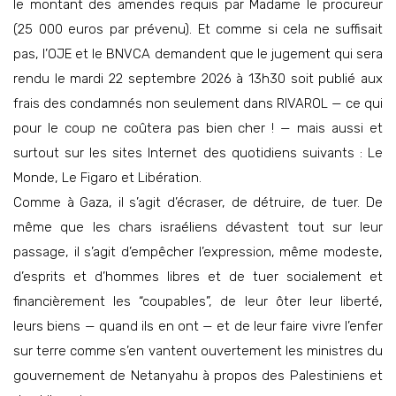
le montant des amendes requis par Madame le procureur
(25 000 euros par prévenu). Et comme si cela ne suffisait
pas, l’OJE et le BNVCA demandent que le jugement qui sera
rendu le mardi 22 septembre 2026 à 13h30 soit publié aux
frais des condamnés non seulement dans RIVAROL — ce qui
pour le coup ne coûtera pas bien cher ! — mais aussi et
surtout sur les sites Internet des quotidiens suivants : Le
Monde, Le Figaro et Libération.
Comme à Gaza, il s’agit d’écraser, de détruire, de tuer. De
même que les chars israéliens dévastent tout sur leur
passage, il s’agit d’empêcher l’expression, même modeste,
d’esprits et d’hommes libres et de tuer socialement et
financièrement les “coupables”, de leur ôter leur liberté,
leurs biens — quand ils en ont — et de leur faire vivre l’enfer
sur terre comme s’en vantent ouvertement les ministres du
gouvernement de Netanyahu à propos des Palestiniens et