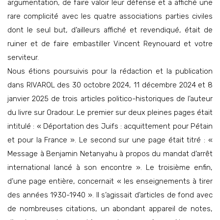
argumentation, de faire valoir leur défense et a affiché une
rare complicité avec les quatre associations parties civiles
dont le seul but, d’ailleurs affiché et revendiqué, était de
ruiner et de faire embastiller Vincent Reynouard et votre
serviteur.
Nous étions poursuivis pour la rédaction et la publication
dans RIVAROL des 30 octobre 2024, 11 décembre 2024 et 8
janvier 2025 de trois articles politico-historiques de l’auteur
du livre sur Oradour. Le premier sur deux pleines pages était
intitulé : « Déportation des Juifs : acquittement pour Pétain
et pour la France ». Le second sur une page était titré : «
Message à Benjamin Netanyahu à propos du mandat d’arrêt
international lancé à son encontre ». Le troisième enfin,
d’une page entière, concernait « les enseignements à tirer
des années 1930-1940 ». Il s’agissait d’articles de fond avec
de nombreuses citations, un abondant appareil de notes,