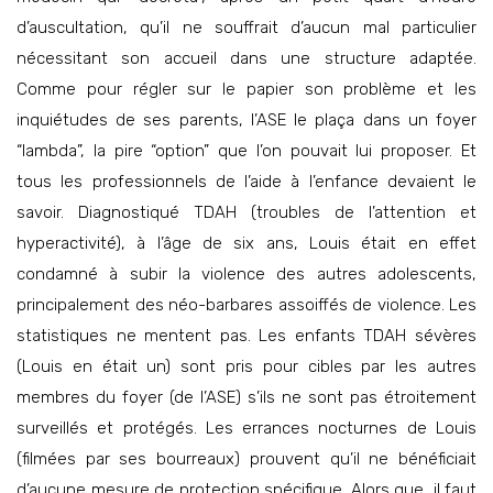
d’auscultation, qu’il ne souffrait d’aucun mal particulier
nécessitant son accueil dans une structure adaptée.
Comme pour régler sur le papier son problème et les
inquiétudes de ses parents, l’ASE le plaça dans un foyer
“lambda”, la pire “option” que l’on pouvait lui proposer. Et
tous les professionnels de l’aide à l’enfance devaient le
savoir. Diagnostiqué TDAH (troubles de l’attention et
hyperactivité), à l’âge de six ans, Louis était en effet
condamné à subir la violence des autres adolescents,
principalement des néo-barbares assoiffés de violence. Les
statistiques ne mentent pas. Les enfants TDAH sévères
(Louis en était un) sont pris pour cibles par les autres
membres du foyer (de l’ASE) s’ils ne sont pas étroitement
surveillés et protégés. Les errances nocturnes de Louis
(filmées par ses bourreaux) prouvent qu’il ne bénéficiait
d’aucune mesure de protection spécifique. Alors que, il faut