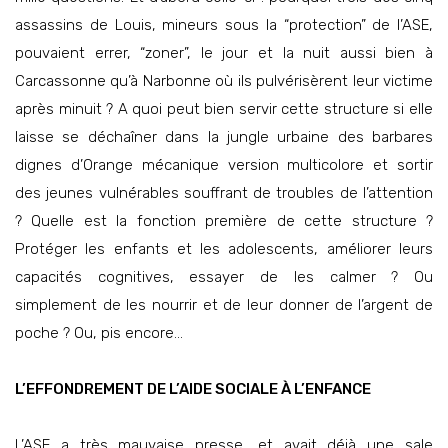
assassins de Louis, mineurs sous la “protection” de l’ASE,
pouvaient errer, “zoner”, le jour et la nuit aussi bien à
Carcassonne qu’à Narbonne où ils pulvérisèrent leur victime
après minuit ? A quoi peut bien servir cette structure si elle
laisse se déchaîner dans la jungle urbaine des barbares
dignes d’Orange mécanique version multicolore et sortir
des jeunes vulnérables souffrant de troubles de l’attention
? Quelle est la fonction première de cette structure ?
Protéger les enfants et les adolescents, améliorer leurs
capacités cognitives, essayer de les calmer ? Ou
simplement de les nourrir et de leur donner de l’argent de
poche ? Ou, pis encore…
L’EFFONDREMENT DE L’AIDE SOCIALE À L’ENFANCE
L’ASE a très mauvaise presse, et avait déjà une sale