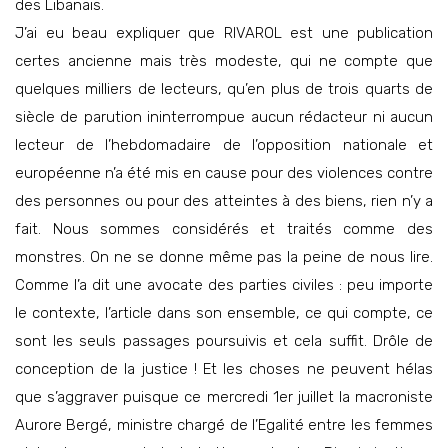
des Libanais.
J’ai eu beau expliquer que RIVAROL est une publication
certes ancienne mais très modeste, qui ne compte que
quelques milliers de lecteurs, qu’en plus de trois quarts de
siècle de parution ininterrompue aucun rédacteur ni aucun
lecteur de l’hebdomadaire de l’opposition nationale et
européenne n’a été mis en cause pour des violences contre
des personnes ou pour des atteintes à des biens, rien n’y a
fait. Nous sommes considérés et traités comme des
monstres. On ne se donne même pas la peine de nous lire.
Comme l’a dit une avocate des parties civiles : peu importe
le contexte, l’article dans son ensemble, ce qui compte, ce
sont les seuls passages poursuivis et cela suffit. Drôle de
conception de la justice ! Et les choses ne peuvent hélas
que s’aggraver puisque ce mercredi 1er juillet la macroniste
Aurore Bergé, ministre chargé de l’Egalité entre les femmes