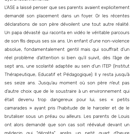
L’ASE a laissé penser que ses parents avaient explicitement
demandé son placement dans un foyer. Or les récentes
déclarations de son père dévoilent une tout autre réalité.
Un papa dévasté qui raconta en vidéo le véritable parcours
de son fils depuis ses six ans. Un enfant d’une non-violence
absolue, fondamentalement gentil mais qui souffrait d’un
réel problème d’attention si bien qu’il suivit, dès l’âge de
sept ans, une scolarité adaptée au sein d’un ITEP (Institut
Thérapeutique, Educatif et Pédagogique). Il y resta jusqu’à
ses seize ans. Jusqu’au moment où son père n’eut pas
d’autre choix que de le soustraire à un environnement qui
était devenu trop dangereux pour lui, ses « petits
camarades » ayant pris l’habitude de le harceler et de le
brutaliser sous un préau ou ailleurs. Les parents de Louis
ont alors demandé que son cas soit réévalué devant un
médecin qui “décréta”, après un petit quart d’heure