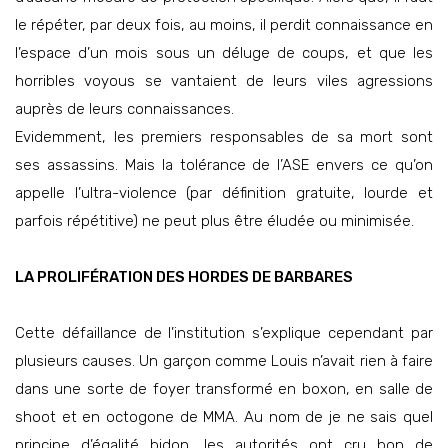
le répéter, par deux fois, au moins, il perdit connaissance en
l’espace d’un mois sous un déluge de coups, et que les
horribles voyous se vantaient de leurs viles agressions
auprès de leurs connaissances.
Evidemment, les premiers responsables de sa mort sont
ses assassins. Mais la tolérance de l’ASE envers ce qu’on
appelle l’ultra-violence (par définition gratuite, lourde et
parfois répétitive) ne peut plus être éludée ou minimisée.
LA PROLIFÉRATION DES HORDES DE BARBARES
Cette défaillance de l’institution s’explique cependant par
plusieurs causes. Un garçon comme Louis n’avait rien à faire
dans une sorte de foyer transformé en boxon, en salle de
shoot et en octogone de MMA. Au nom de je ne sais quel
principe d’égalité bidon, les autorités ont cru bon de