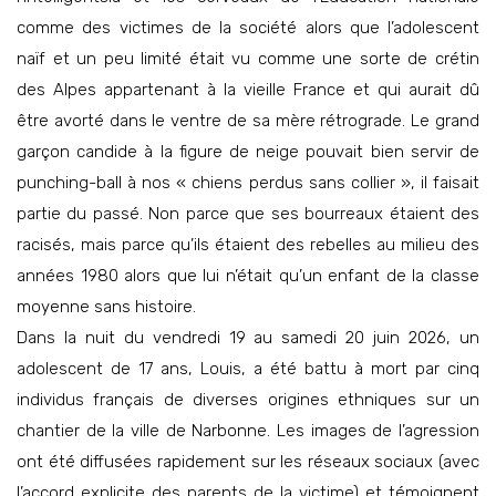
comme des victimes de la société alors que l’adolescent
naïf et un peu limité était vu comme une sorte de crétin
des Alpes appartenant à la vieille France et qui aurait dû
être avorté dans le ventre de sa mère rétrograde. Le grand
garçon candide à la figure de neige pouvait bien servir de
punching-ball à nos « chiens perdus sans collier », il faisait
partie du passé. Non parce que ses bourreaux étaient des
racisés, mais parce qu’ils étaient des rebelles au milieu des
années 1980 alors que lui n’était qu’un enfant de la classe
moyenne sans histoire.
Dans la nuit du vendredi 19 au samedi 20 juin 2026, un
adolescent de 17 ans, Louis, a été battu à mort par cinq
individus français de diverses origines ethniques sur un
chantier de la ville de Narbonne. Les images de l’agression
ont été diffusées rapidement sur les réseaux sociaux (avec
l’accord explicite des parents de la victime) et témoignent