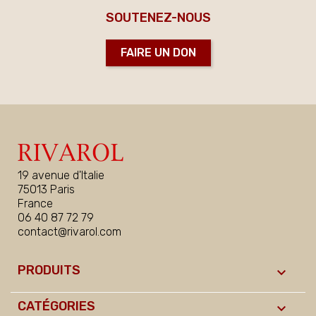
SOUTENEZ-NOUS
FAIRE UN DON
19 avenue d'Italie
75013 Paris
France
06 40 87 72 79
contact@rivarol.com
PRODUITS

CATÉGORIES
