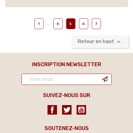
…
1
4
5
6
7

Retour en haut
INSCRIPTION NEWSLETTER
SUIVEZ-NOUS SUR
Facebook
Twitter
YouTube
SOUTENEZ-NOUS