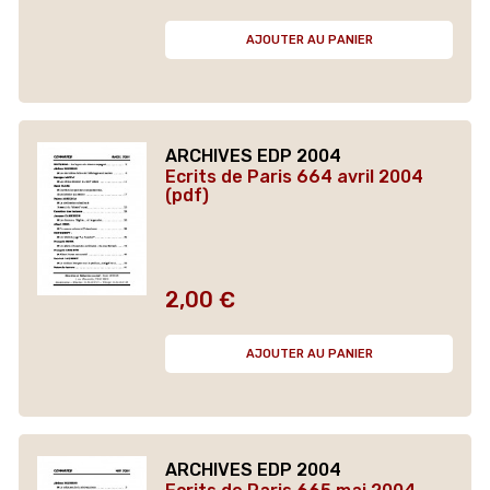
AJOUTER AU PANIER
ARCHIVES EDP 2004
Ecrits de Paris 664 avril 2004
(pdf)
2,00 €
Prix
AJOUTER AU PANIER
ARCHIVES EDP 2004