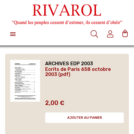

ARCHIVES EDP 2003
Ecrits de Paris 658 octobre
2003 (pdf)
2,00 €
Prix
AJOUTER AU PANIER