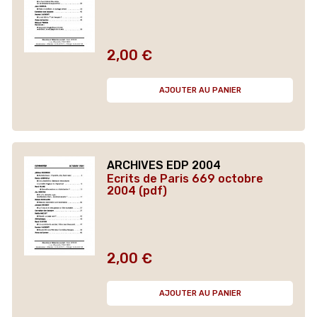
2,00 €
Prix
AJOUTER AU PANIER
ARCHIVES EDP 2004
Ecrits de Paris 669 octobre
2004 (pdf)
2,00 €
Prix
AJOUTER AU PANIER