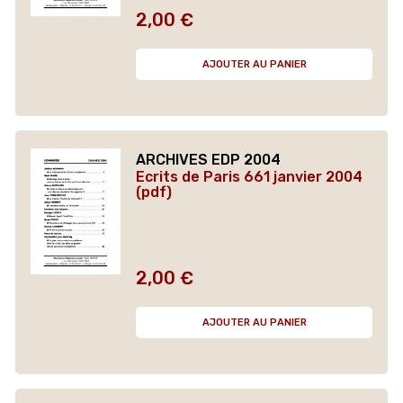
2,00 €
Prix
AJOUTER AU PANIER
ARCHIVES EDP 2004
Ecrits de Paris 661 janvier 2004
(pdf)
2,00 €
Prix
AJOUTER AU PANIER