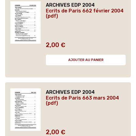
ARCHIVES EDP 2004
Ecrits de Paris 662 février 2004
(pdf)
2,00 €
Prix
AJOUTER AU PANIER
ARCHIVES EDP 2004
Ecrits de Paris 663 mars 2004
(pdf)
2,00 €
Prix