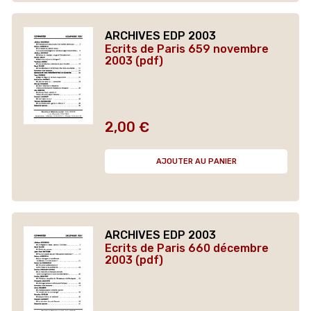
ARCHIVES EDP 2003
Ecrits de Paris 659 novembre
2003 (pdf)
2,00 €
Prix
AJOUTER AU PANIER
ARCHIVES EDP 2003
Ecrits de Paris 660 décembre
2003 (pdf)