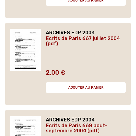
AJOUTER AU PANIER
ARCHIVES EDP 2004
Ecrits de Paris 667 juillet 2004
(pdf)
2,00 €
Prix
AJOUTER AU PANIER
ARCHIVES EDP 2004
Ecrits de Paris 668 aout-
septembre 2004 (pdf)