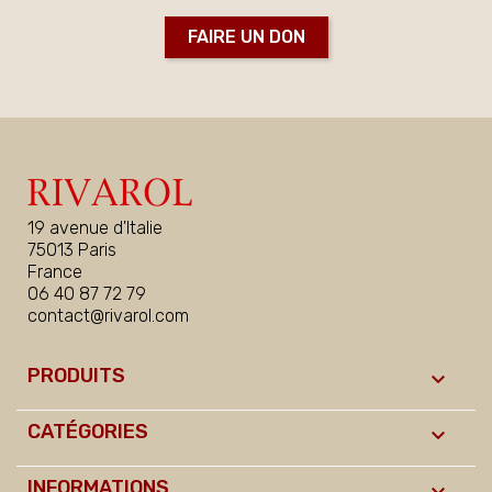
FAIRE UN DON
19 avenue d'Italie
75013 Paris
France
06 40 87 72 79
contact@rivarol.com
PRODUITS

CATÉGORIES

INFORMATIONS