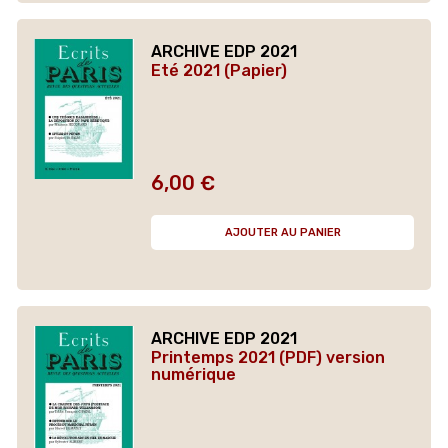
ARCHIVE EDP 2021
Eté 2021 (Papier)
6,00 €
Prix
AJOUTER AU PANIER
ARCHIVE EDP 2021
Printemps 2021 (PDF) version
numérique