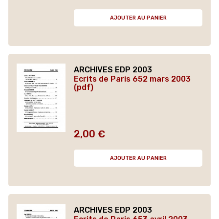
AJOUTER AU PANIER
ARCHIVES EDP 2003
Ecrits de Paris 652 mars 2003
(pdf)
2,00 €
Prix
AJOUTER AU PANIER
ARCHIVES EDP 2003