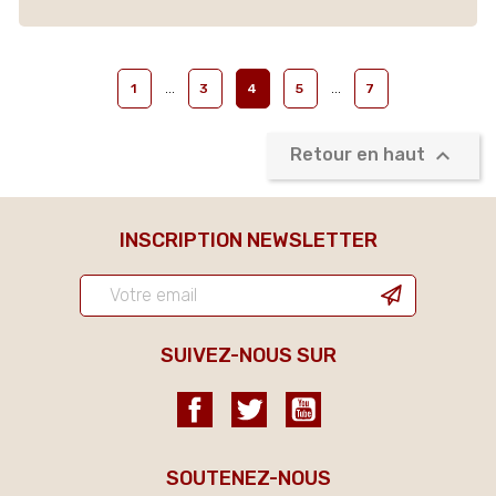
…
…
1
3
4
5
7

Retour en haut
INSCRIPTION NEWSLETTER
SUIVEZ-NOUS SUR
Facebook
Twitter
YouTube
SOUTENEZ-NOUS