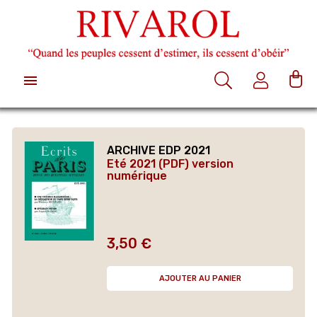

ARCHIVE EDP 2021
Eté 2021 (PDF) version
numérique
3,50 €
Prix
AJOUTER AU PANIER