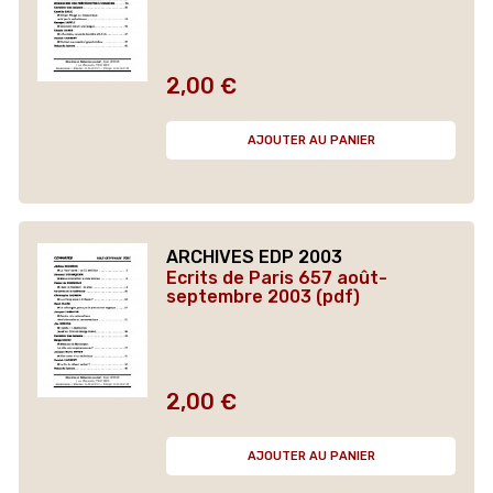
2,00 €
Prix
AJOUTER AU PANIER
ARCHIVES EDP 2003
Ecrits de Paris 657 août-
septembre 2003 (pdf)
2,00 €
Prix
AJOUTER AU PANIER