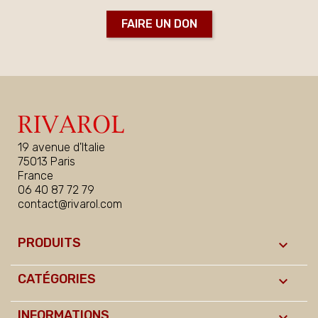
FAIRE UN DON
19 avenue d'Italie
75013 Paris
France
06 40 87 72 79
contact@rivarol.com
PRODUITS

CATÉGORIES

INFORMATIONS