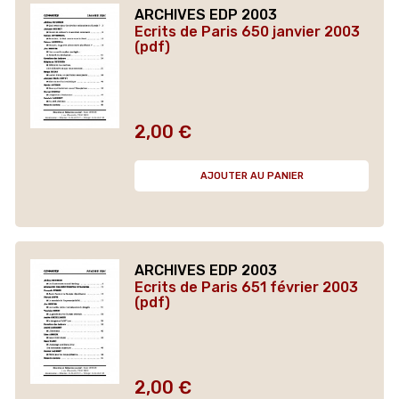
ARCHIVES EDP 2003
Ecrits de Paris 650 janvier 2003
(pdf)
2,00 €
Prix
AJOUTER AU PANIER
ARCHIVES EDP 2003
Ecrits de Paris 651 février 2003
(pdf)
2,00 €
Prix