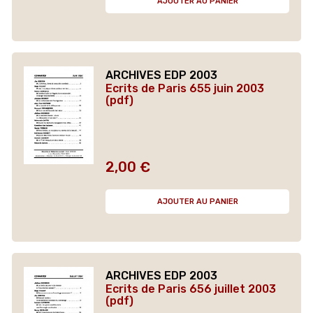
AJOUTER AU PANIER
ARCHIVES EDP 2003
Ecrits de Paris 655 juin 2003
(pdf)
2,00 €
Prix
AJOUTER AU PANIER
ARCHIVES EDP 2003
Ecrits de Paris 656 juillet 2003
(pdf)