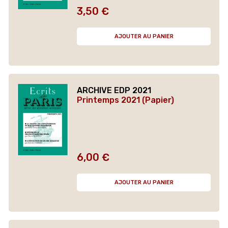
3,50 €
Prix
AJOUTER AU PANIER
ARCHIVE EDP 2021
Printemps 2021 (Papier)
6,00 €
Prix
AJOUTER AU PANIER