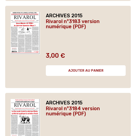
ARCHIVES 2015
Rivarol n°3183 version
numérique (PDF)
3,00 €
Prix
AJOUTER AU PANIER
ARCHIVES 2015
Rivarol n°3184 version
numérique (PDF)