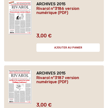
ARCHIVES 2015
Rivarol n°3186 version
numérique (PDF)
3,00 €
Prix
AJOUTER AU PANIER
ARCHIVES 2015
Rivarol n°3187 version
numérique (PDF)
3,00 €
Prix