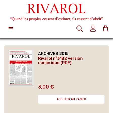

ARCHIVES 2015
Rivarol n°3182 version
numérique (PDF)
3,00 €
Prix
AJOUTER AU PANIER