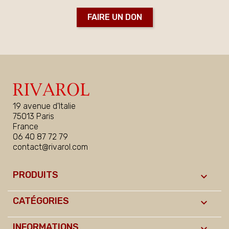
FAIRE UN DON
19 avenue d'Italie
75013 Paris
France
06 40 87 72 79
contact@rivarol.com
PRODUITS

CATÉGORIES

INFORMATIONS