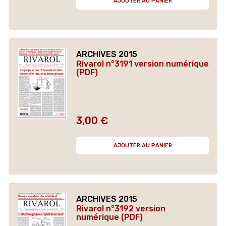
AJOUTER AU PANIER
ARCHIVES 2015
Rivarol n°3191 version numérique
(PDF)
3,00 €
Prix
AJOUTER AU PANIER
ARCHIVES 2015
Rivarol n°3192 version
numérique (PDF)