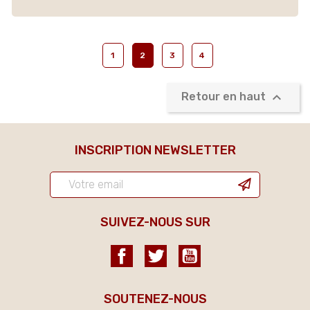
1
2
3
4

Retour en haut
INSCRIPTION NEWSLETTER
SUIVEZ-NOUS SUR
Facebook
Twitter
YouTube
SOUTENEZ-NOUS