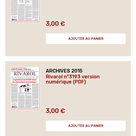
3,00 €
Prix
AJOUTER AU PANIER
ARCHIVES 2015
Rivarol n°3193 version
numérique (PDF)
3,00 €
Prix
AJOUTER AU PANIER