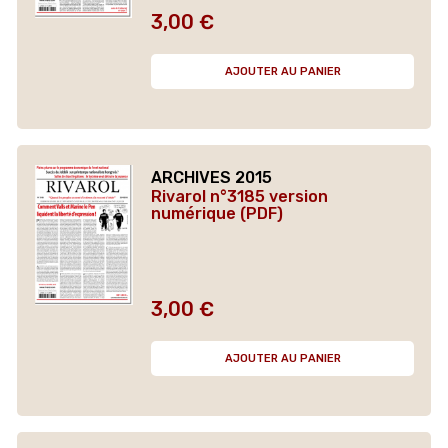
3,00 €
Prix
AJOUTER AU PANIER
ARCHIVES 2015
Rivarol n°3185 version
numérique (PDF)
3,00 €
Prix
AJOUTER AU PANIER