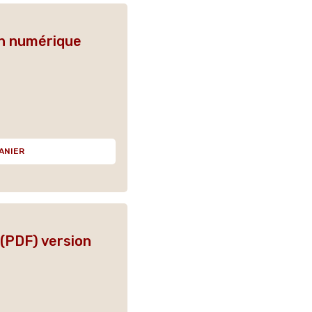
on numérique
ANIER
(PDF) version