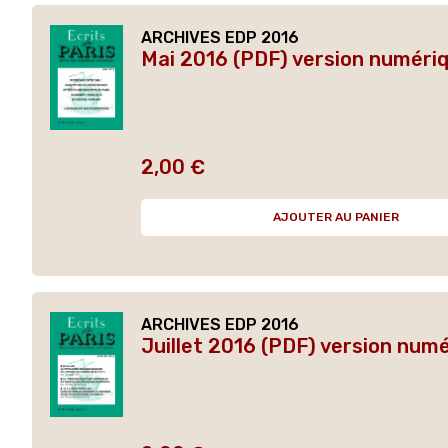
ARCHIVES EDP 2016
Mai 2016 (PDF) version numéri
2,00 €
Prix
AJOUTER AU PANIER
ARCHIVES EDP 2016
Juillet 2016 (PDF) version num