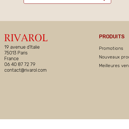
PRODUITS
19 avenue d'Italie
Promotions
75013 Paris
Nouveaux pro
France
06 40 87 72 79
Meilleures ve
contact@rivarol.com