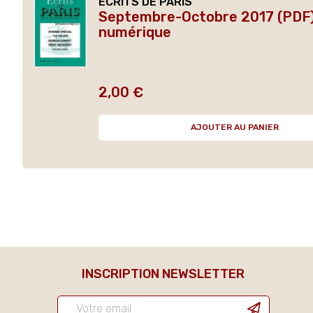
ECRITS DE PARIS
Septembre-Octobre 2017 (PDF)
numérique
2,00 €
Prix
AJOUTER AU PANIER
INSCRIPTION NEWSLETTER