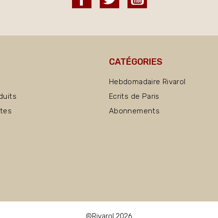
CATÉGORIES
Hebdomadaire Rivarol
duits
Ecrits de Paris
ntes
Abonnements
©Rivarol 2026