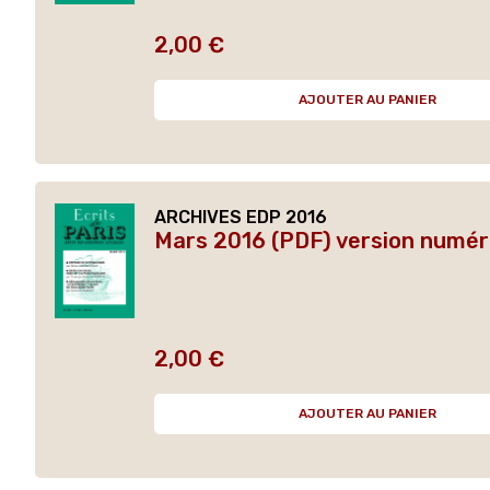
2,00 €
Prix
AJOUTER AU PANIER
ARCHIVES EDP 2016
Mars 2016 (PDF) version numér
2,00 €
Prix
AJOUTER AU PANIER