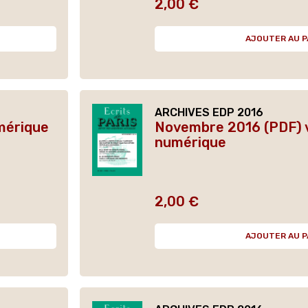
2,00 €
Prix
AJOUTER AU P
ARCHIVES EDP 2016
mérique
Novembre 2016 (PDF) 
numérique
2,00 €
Prix
AJOUTER AU P