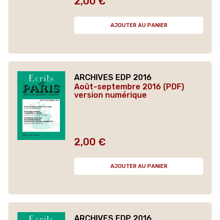
2,00 €
Prix
AJOUTER AU PANIER
ARCHIVES EDP 2016
Août-septembre 2016 (PDF)
version numérique
2,00 €
Prix
AJOUTER AU PANIER
ARCHIVES EDP 2016