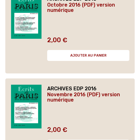
Octobre 2016 (PDF) version
numérique
2,00 €
Prix
AJOUTER AU PANIER
ARCHIVES EDP 2016
Novembre 2016 (PDF) version
numérique
2,00 €
Prix