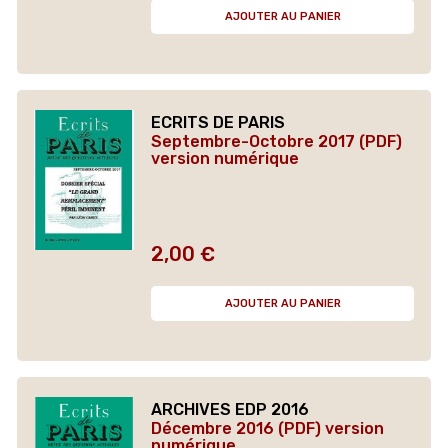
AJOUTER AU PANIER
ECRITS DE PARIS
Septembre-Octobre 2017 (PDF)
version numérique
2,00 €
Prix
AJOUTER AU PANIER
ARCHIVES EDP 2016
Décembre 2016 (PDF) version
numérique