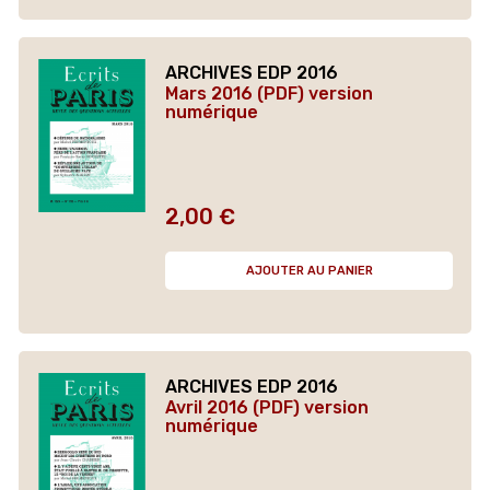
ARCHIVES EDP 2016
Mars 2016 (PDF) version
numérique
2,00 €
Prix
AJOUTER AU PANIER
ARCHIVES EDP 2016
Avril 2016 (PDF) version
numérique