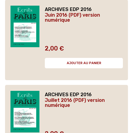
ARCHIVES EDP 2016
Juin 2016 (PDF) version
numérique
2,00 €
Prix
AJOUTER AU PANIER
ARCHIVES EDP 2016
Juillet 2016 (PDF) version
numérique