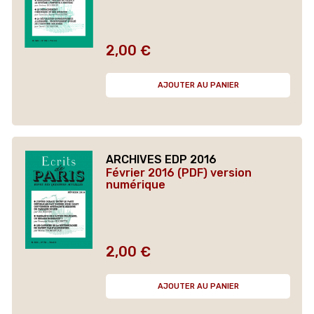
2,00 €
Prix
AJOUTER AU PANIER
ARCHIVES EDP 2016
Février 2016 (PDF) version
numérique
2,00 €
Prix
AJOUTER AU PANIER