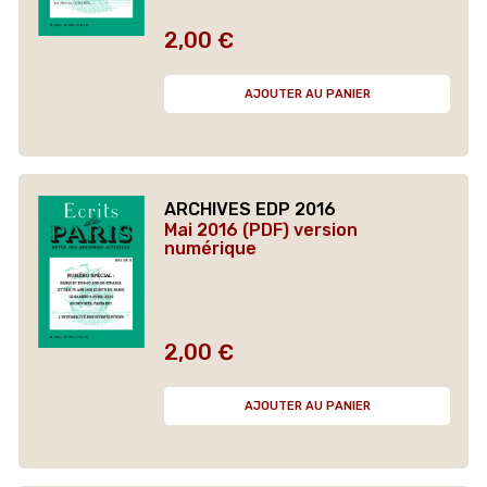
2,00 €
Prix
AJOUTER AU PANIER
ARCHIVES EDP 2016
Mai 2016 (PDF) version
numérique
2,00 €
Prix
AJOUTER AU PANIER