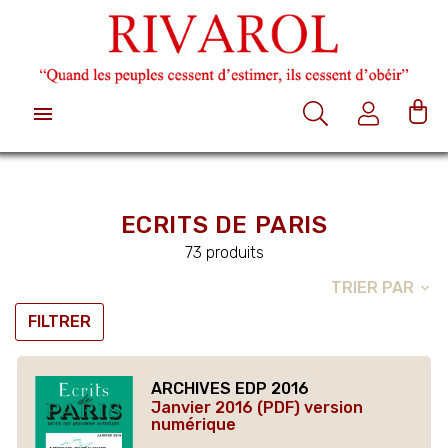

ECRITS DE PARIS
73 produits
TRIER PAR
expand_more
FILTRER
ARCHIVES EDP 2016
Janvier 2016 (PDF) version
numérique