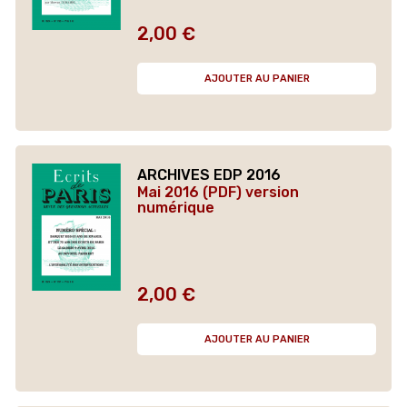
2,00 €
Prix
AJOUTER AU PANIER
ARCHIVES EDP 2016
Mai 2016 (PDF) version
numérique
2,00 €
Prix
AJOUTER AU PANIER