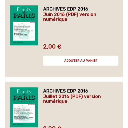
ARCHIVES EDP 2016
Juin 2016 (PDF) version
numérique
2,00 €
Prix
AJOUTER AU PANIER
ARCHIVES EDP 2016
Juillet 2016 (PDF) version
numérique