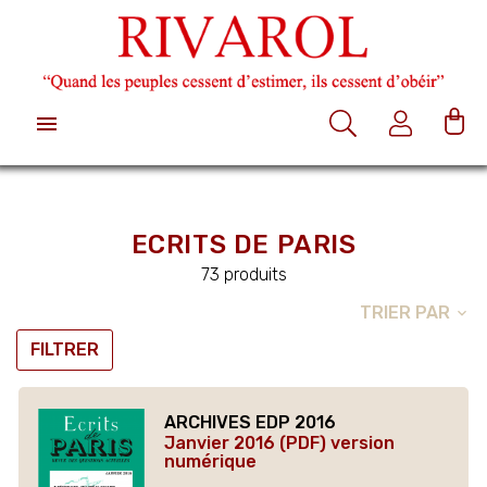

ECRITS DE PARIS
73 produits
TRIER PAR
expand_more
FILTRER
ARCHIVES EDP 2016
Janvier 2016 (PDF) version
numérique