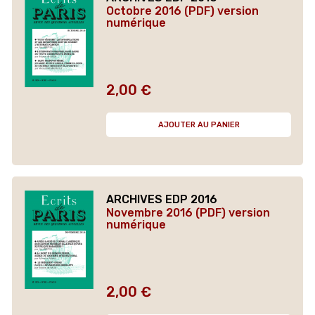
Octobre 2016 (PDF) version
numérique
2,00 €
Prix
AJOUTER AU PANIER
ARCHIVES EDP 2016
Novembre 2016 (PDF) version
numérique
2,00 €
Prix