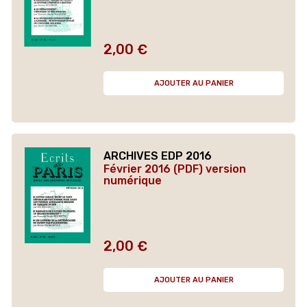
2,00 €
Prix
AJOUTER AU PANIER
ARCHIVES EDP 2016
Février 2016 (PDF) version
numérique
2,00 €
Prix
AJOUTER AU PANIER