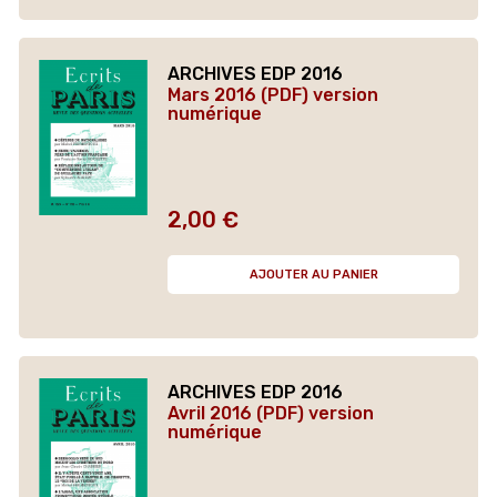
ARCHIVES EDP 2016
Mars 2016 (PDF) version
numérique
2,00 €
Prix
AJOUTER AU PANIER
ARCHIVES EDP 2016
Avril 2016 (PDF) version
numérique