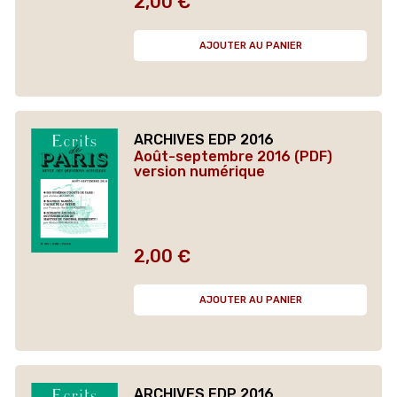
2,00 €
Prix
AJOUTER AU PANIER
ARCHIVES EDP 2016
Août-septembre 2016 (PDF)
version numérique
2,00 €
Prix
AJOUTER AU PANIER
ARCHIVES EDP 2016