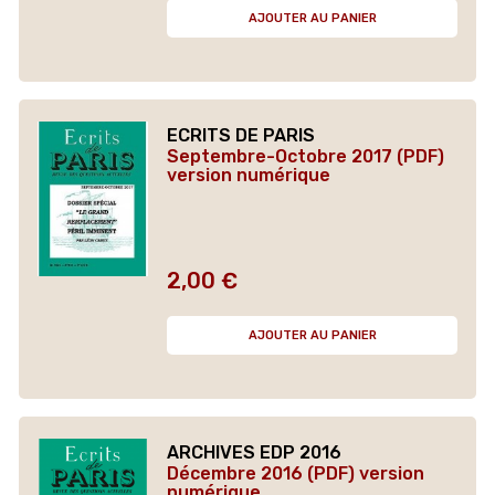
AJOUTER AU PANIER
ECRITS DE PARIS
Septembre-Octobre 2017 (PDF)
version numérique
2,00 €
Prix
AJOUTER AU PANIER
ARCHIVES EDP 2016
Décembre 2016 (PDF) version
numérique